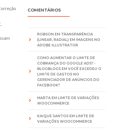
“Correção
COMENTÁRIOS
.
ROBSON
EM
TRANSPARÊNCIA
ossam
(LINEAR, RADIAL) EM IMAGENS NO
ADOBE ILLUSTRATOR
COMO AUMENTAR O LIMITE DE
COBRANÇA DO GOOGLE ADS? -
BLOGBLOGS
EM
VOCÊ EXCEDEU O
LIMITE DE GASTOS NO
GERENCIADOR DE ANÚNCIOS DO
FACEBOOK?
MARTA
EM
LIMITE DE VARIAÇÕES
WOOCOMMERCE
KAIQUE SANTOS
EM
LIMITE DE
VARIAÇÕES WOOCOMMERCE