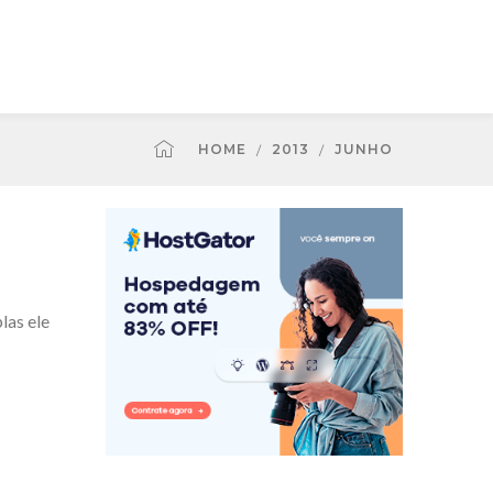
HOME
2013
JUNHO
las ele