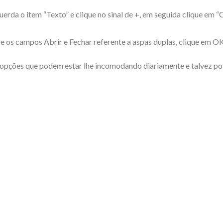
squerda o item “Texto” e clique no sinal de +, em seguida clique em 
e os campos Abrir e Fechar referente a aspas duplas, clique em OK
 opções que podem estar lhe incomodando diariamente e talvez p