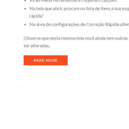
Na tela que abrir, procure na lista de itens a sua e
rápida”.
Na área de configurações de Correção Rápida alter
Observe que nesta mesma tela você ainda tem outras
ser alteradas.
READ MORE