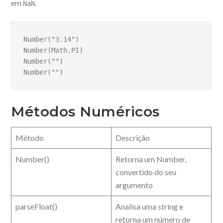
em
.
NaN
Number("3.14")

Number(Math.PI)

Number("")

Number("")
Métodos Numéricos
Método
Descrição
Number()
Retorna um Number,
convertido do seu
argumento
parseFloat()
Analisa uma string e
retorna um número de