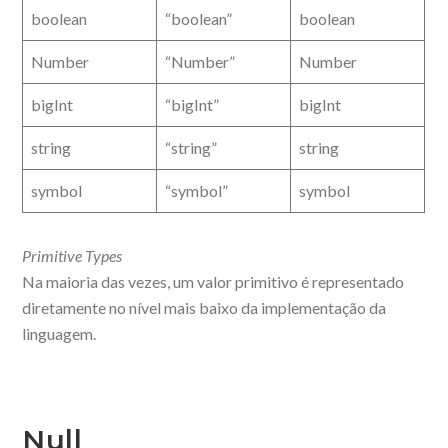
boolean
“boolean”
boolean
Number
“Number”
Number
bigInt
“bigInt”
bigInt
string
“string”
string
symbol
“symbol”
symbol
Primitive Types
Na maioria das vezes, um valor primitivo é representado
diretamente no nível mais baixo da implementação da
linguagem.
Null