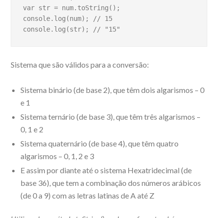
var str = num.toString();

console.log(num); // 15

console.log(str); // "15"
Sistema que são válidos para a conversão:
Sistema binário (de base 2), que têm dois algarismos – 0
e 1
Sistema ternário (de base 3), que têm três algarismos –
0, 1 e 2
Sistema quaternário (de base 4), que têm quatro
algarismos – 0, 1, 2 e 3
E assim por diante até o sistema Hexatridecimal (de
base 36), que tem a combinação dos números arábicos
(de 0 a 9) com as letras latinas de A até Z