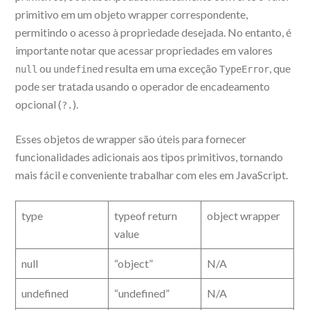
primitivo em um objeto wrapper correspondente,
permitindo o acesso à propriedade desejada. No entanto, é
importante notar que acessar propriedades em valores
ou
resulta em uma exceção
, que
null
undefined
TypeError
pode ser tratada usando o operador de encadeamento
opcional (
).
?.
Esses objetos de wrapper são úteis para fornecer
funcionalidades adicionais aos tipos primitivos, tornando
mais fácil e conveniente trabalhar com eles em JavaScript.
type
typeof return
object wrapper
value
null
“object”
N/A
undefined
“undefined”
N/A