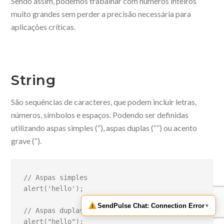
Sendo assim, podemos trabalhar com números inteiros
muito grandes sem perder a precisão necessária para
aplicações críticas.
String
São sequências de caracteres, que podem incluir letras,
números, símbolos e espaços. Podendo ser definidas
utilizando aspas simples (”), aspas duplas (“”) ou acento
grave (“).
// Aspas simples

alert('hello');

// Aspas duplas

alert("hello");
