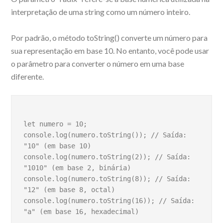
interpretação de uma string como um número inteiro.
Por padrão, o método toString() converte um número para
sua representação em base 10. No entanto, você pode usar
o parâmetro para converter o número em uma base
diferente.
let numero = 10;
console.log(numero.toString()); // Saída: 
"10" (em base 10)
console.log(numero.toString(2)); // Saída: 
"1010" (em base 2, binária)
console.log(numero.toString(8)); // Saída: 
"12" (em base 8, octal) 
console.log(numero.toString(16)); // Saída: 
"a" (em base 16, hexadecimal)