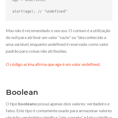
alert(age); // "undefined"
Mas não é recomendado o seu uso. O comum é a utilização
do null para atribuir um valor “vazio” ou “desconhecido a
uma variável, enquanto undefined é reservado como valor
padrão para coisas não atribuídas.
O código acima afirma que age é um valor undefined.
Boolean
O tipo
booleano
possui apenas dois valores: verdadeiro e
falso. Este tipo é comumente usado para armazenar valores
sim/não: verdadeiro significa “sim, correto” e falso significa