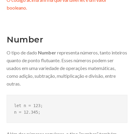
booleano.
Number
O tipo de dado
Number
representa números, tanto inteiros
quanto de ponto flutuante. Esses números podem ser
usados em uma variedade de operações matemáticas,
como adição, subtração, multiplicação e divisão, entre
outras.
let n = 123;

n = 12.345;
Além dos números regulares, o tipo “number” também