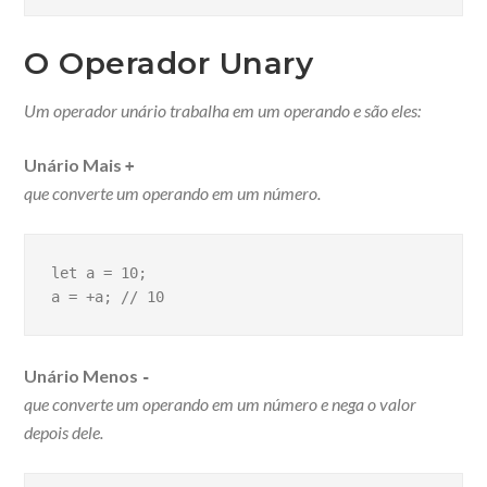
O Operador Unary
Um operador unário trabalha em um operando e são eles:
Unário Mais
+
que converte um operando em um número.
let a = 10;
a = +a; // 10
Unário Menos
-
que converte um operando em um número e nega o valor
depois dele.