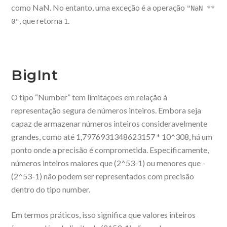
como NaN. No entanto, uma exceção é a operação
"NaN **
, que retorna
.
0"
1
BigInt
O tipo “Number” tem limitações em relação à
representação segura de números inteiros. Embora seja
capaz de armazenar números inteiros consideravelmente
grandes, como até 1,7976931348623157 * 10^308, há um
ponto onde a precisão é comprometida. Especificamente,
números inteiros maiores que (2^53-1) ou menores que -
(2^53-1) não podem ser representados com precisão
dentro do tipo number.
Em termos práticos, isso significa que valores inteiros