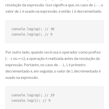
resolução da expressão. Isso significa que, no caso de
, o
i--
valor de
é usado na expressão, e então
é decrementado.
i
i
console.log(op); // 30 

console.log(op); // 9
Por outro lado, quando você usa o operador como prefixo
(
ou
), a operação é realizada antes da resolução da
--i
++i
expressão. Portanto, no caso de
,
é primeiro
--i
i
decrementado e, em seguida, o valor de
decrementado é
i
usado na expressão.
console.log(op); // 29 

console.log(i); // 9