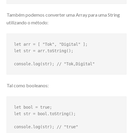
Também podemos converter uma Array para uma String
utilizando o método:
let arr = [ "Tok", "Digital" ];

let str = arr.toString();

console.log(str); // "Tok,Digital"
Tal como booleanos:
let bool = true;

let str = bool.toString();

console.log(str); // "true"