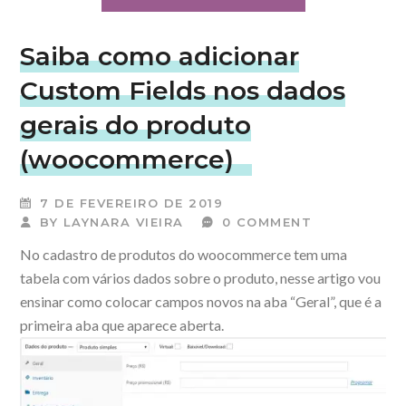
Saiba como adicionar
Custom Fields nos dados
gerais do produto
(woocommerce)
7 DE FEVEREIRO DE 2019
BY
LAYNARA VIEIRA
0 COMMENT
No cadastro de produtos do woocommerce tem uma
tabela com vários dados sobre o produto, nesse artigo vou
ensinar como colocar campos novos na aba “Geral”, que é a
primeira aba que aparece aberta.