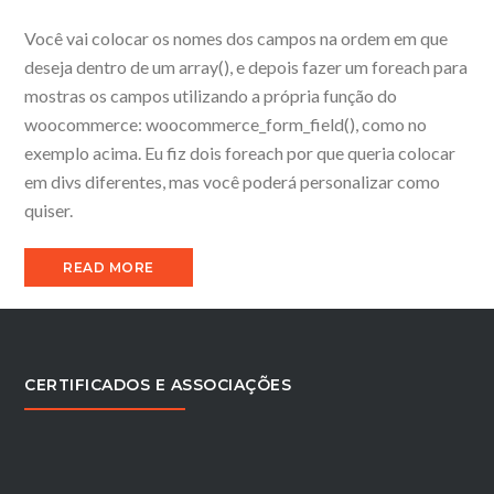
Você vai colocar os nomes dos campos na ordem em que
deseja dentro de um array(), e depois fazer um foreach para
mostras os campos utilizando a própria função do
woocommerce: woocommerce_form_field(), como no
exemplo acima. Eu fiz dois foreach por que queria colocar
em divs diferentes, mas você poderá personalizar como
quiser.
READ MORE
CERTIFICADOS E ASSOCIAÇÕES