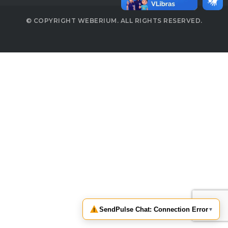
© COPYRIGHT WEBERIUM. ALL RIGHTS RESERVED.