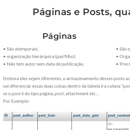
Páginas e Posts, qu
Páginas
• São atemporais;
• São 
• organização hierárquica (pai/filho);
• Orga
• Não tem autor nem data de publicação.
• Prec
Embora eles sejam diferentes, o armazenamento desses posts a
vai diferenciar essas duas coisas dentro da tabela é a coluna “po
se o post é do tipo página, post, attachment etc…
Por Exemplo: