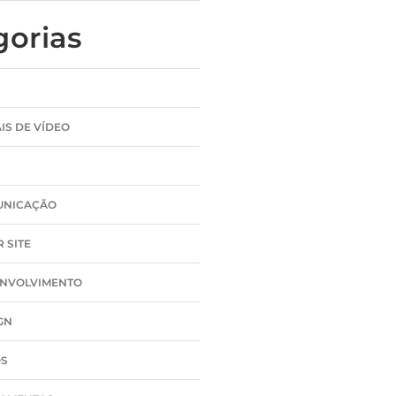
gorias
IS DE VÍDEO
UNICAÇÃO
 SITE
NVOLVIMENTO
GN
OS