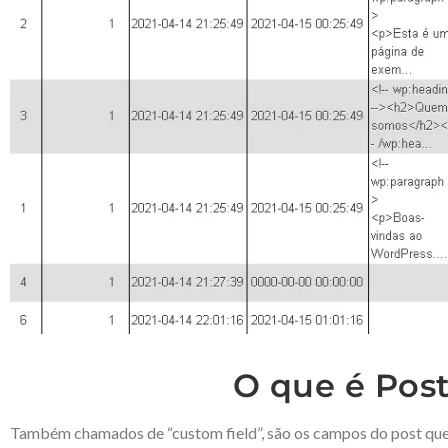
O que é Pos
Também chamados de “custom field”, são os campos do post qu