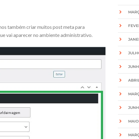
MARÇ
FEVE
amos também criar muitos post meta para
ue vai aparecer no ambiente administrativo.
JANE
JULH
JUNH
ABRIL
MARÇ
JUNH
MAIO
MARÇ