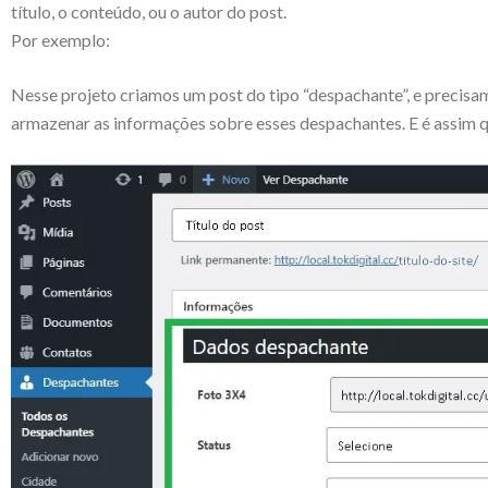
título, o conteúdo, ou o autor do post.
Por exemplo:
Nesse projeto criamos um post do tipo “despachante”, e precis
armazenar as informações sobre esses despachantes. E é assim q