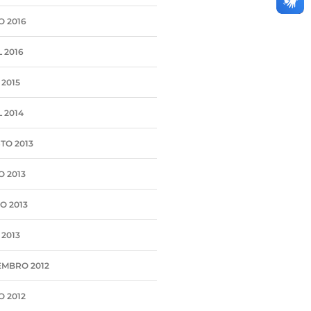
O 2016
 2016
 2015
 2014
TO 2013
O 2013
O 2013
 2013
MBRO 2012
O 2012