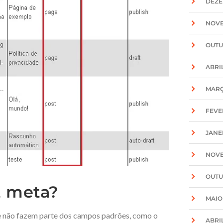
DEZE
NOVE
OUTU
ABRIL
MARÇ
FEVE
JANE
NOVE
OUTU
t meta?
MAIO
e não fazem parte dos campos padrões, como o
ABRIL