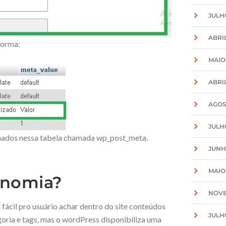
JULH
ABRIL
forma:
MAIO
ABRIL
AGOS
JULH
enados nessa tabela chamada wp_post_meta.
JUNH
MAIO
onomia?
NOVE
 fácil pro usuário achar dentro do site conteúdos
JULH
oria e tags, mas o wordPress disponibiliza uma