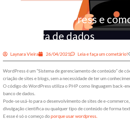
O que é WordPress e como
estrutura de dados
Laynara Vieira
26/04/2021
Leia e faça um cometário!
WordPress é um “Sistema de gerenciamento de conteúdo” de códig
criação de sites e blogs, sem a necessidade de ter um conhecim
O código do WordPress utiliza o PHP como linguagem back-en
banco de dados.
Pode-se usá-lo para o desenvolvimento de sites de e-commerce, p
divulgação científica ou qualquer tipo de conteúdo de forma textu
E esse é só o começo do
porque usar wordpress.