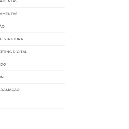
AMENTAS
AMENTAS
ÃO
AESTRUTURA
ETING DIGITAL
ODO
IN
GRAMAÇÃO