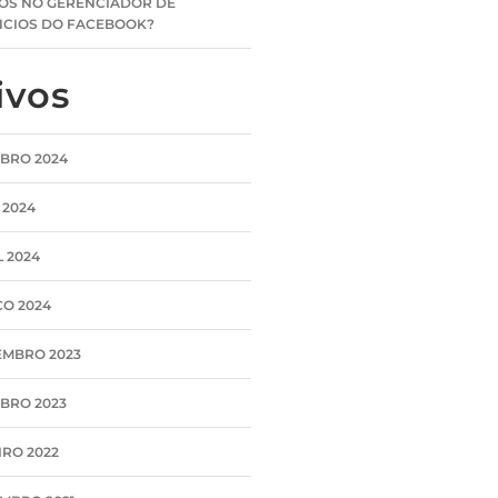
OS NO GERENCIADOR DE
CIOS DO FACEBOOK?
ivos
BRO 2024
 2024
L 2024
O 2024
MBRO 2023
BRO 2023
IRO 2022