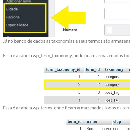
Já no banco de dados as taxonomias e seus termos são armazen
Essa é a tabela wp_term_taxonomy, onde ficam armazenados tod
Essa é a tabela wp_terms, onde ficam armazenados todos os ter