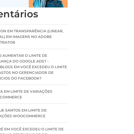
ntários
SON
EM
TRANSPARÊNCIA (LINEAR,
AL) EM IMAGENS NO ADOBE
STRATOR
 AUMENTAR O LIMITE DE
ANÇA DO GOOGLE ADS? -
BLOGS
EM
VOCÊ EXCEDEU O LIMITE
ASTOS NO GERENCIADOR DE
CIOS DO FACEBOOK?
TA
EM
LIMITE DE VARIAÇÕES
COMMERCE
UE SANTOS
EM
LIMITE DE
IAÇÕES WOOCOMMERCE
RÉ
EM
VOCÊ EXCEDEU O LIMITE DE