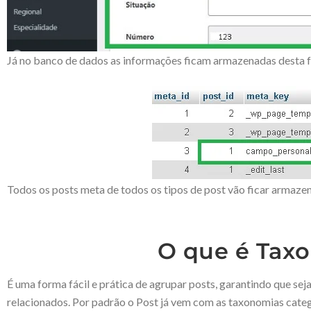
Já no banco de dados as informações ficam armazenadas desta 
Todos os posts meta de todos os tipos de post vão ficar armaz
O que é Tax
É uma forma fácil e prática de agrupar posts, garantindo que seja
relacionados. Por padrão o Post já vem com as taxonomias categ