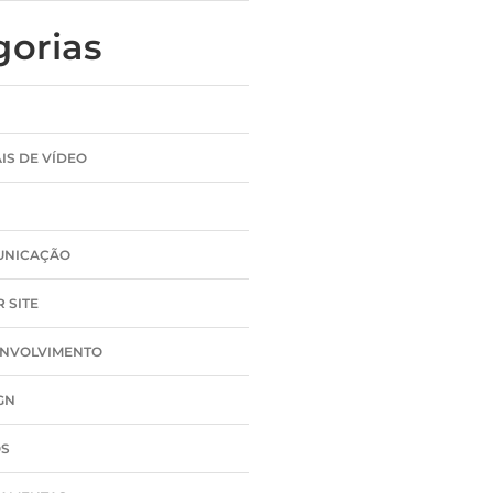
gorias
IS DE VÍDEO
UNICAÇÃO
 SITE
NVOLVIMENTO
GN
OS