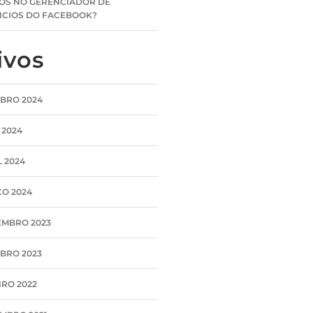
OS NO GERENCIADOR DE
CIOS DO FACEBOOK?
ivos
BRO 2024
 2024
L 2024
O 2024
MBRO 2023
BRO 2023
IRO 2022