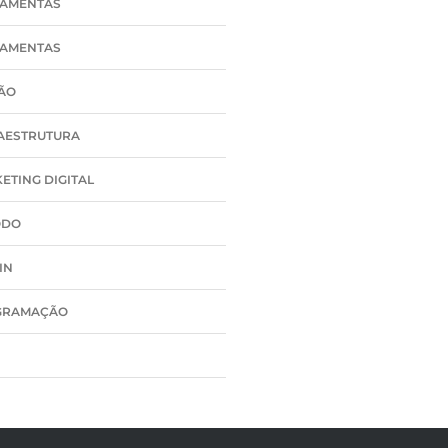
AMENTAS
AMENTAS
ÃO
AESTRUTURA
ETING DIGITAL
ODO
IN
GRAMAÇÃO