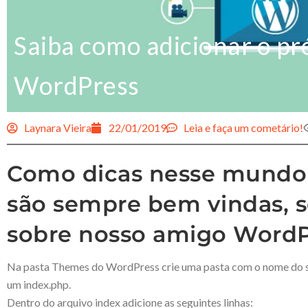
Saiba como adicionar o pr
WordPress
Laynara Vieira
22/01/2019
Leia e faça um cometário!
Como dicas nesse mundo
são sempre bem vindas, 
sobre nosso amigo WordP
Na pasta Themes do WordPress crie uma pasta com o nome do seu
um index.php.
Dentro do arquivo index adicione as seguintes linhas: