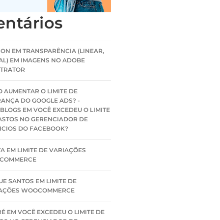
ntários
SON
EM
TRANSPARÊNCIA (LINEAR,
AL) EM IMAGENS NO ADOBE
STRATOR
 AUMENTAR O LIMITE DE
ANÇA DO GOOGLE ADS? -
BLOGS
EM
VOCÊ EXCEDEU O LIMITE
ASTOS NO GERENCIADOR DE
CIOS DO FACEBOOK?
TA
EM
LIMITE DE VARIAÇÕES
COMMERCE
UE SANTOS
EM
LIMITE DE
IAÇÕES WOOCOMMERCE
RÉ
EM
VOCÊ EXCEDEU O LIMITE DE