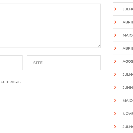
JULH
ABRIL
MAIO
ABRIL
AGOS
JULH
 comentar.
JUNH
MAIO
NOVE
JULH