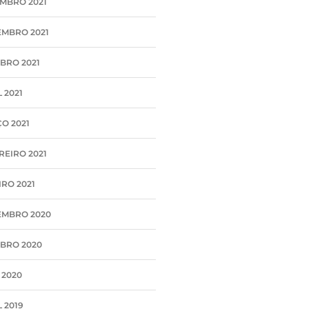
MBRO 2021
MBRO 2021
BRO 2021
 2021
O 2021
REIRO 2021
IRO 2021
MBRO 2020
BRO 2020
 2020
 2019