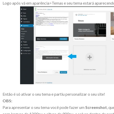
Logo após vá em aparência>Temas e seu tema estará aparecendo
Então é só ativar o seu tema e partiu personalizar o seu site!
OBS:
Para apresentar o seu tema você pode fazer um
Screenshot
, q
com largura de 1200px e altura de 900px, e salvar dentro da pa