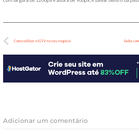
Como utilizar o IGTV no seu negócio
Adicionar um comentário