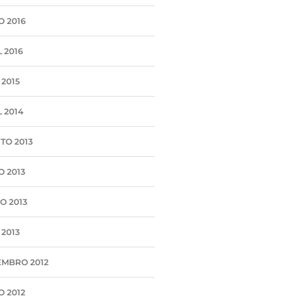
O 2016
 2016
 2015
 2014
TO 2013
O 2013
O 2013
 2013
MBRO 2012
O 2012